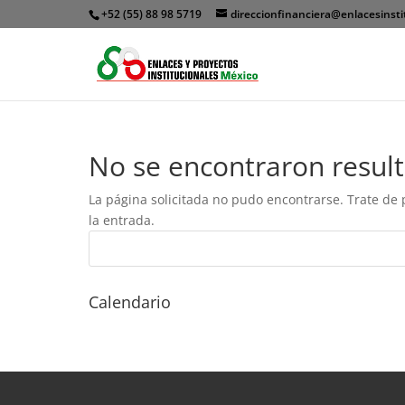
+52 (55) 88 98 5719
direccionfinanciera@enlacesinsti
No se encontraron resul
La página solicitada no pudo encontrarse. Trate de 
la entrada.
Calendario