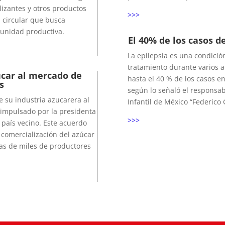
lizantes y otros productos
>>>
a circular que busca
tunidad productiva.
El 40% de los casos d
La epilepsia es una condici
tratamiento durante varios 
úcar al mercado de
hasta el 40 % de los casos e
s
según lo señaló el responsabl
e su industria azucarera al
Infantil de México “Federico
 impulsado por la presidenta
>>>
país vecino. Este acuerdo
 comercialización del azúcar
as de miles de productores