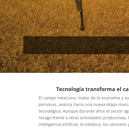
Tecnología transforma el 
El campo mexicano, motor de la economía y su
personas, avanza hacia una nueva etapa marc
tecnológica. Aunque durante años el sector a
rezago frente a otras actividades productivas
inteligencia artificial, la robótica, los sensores