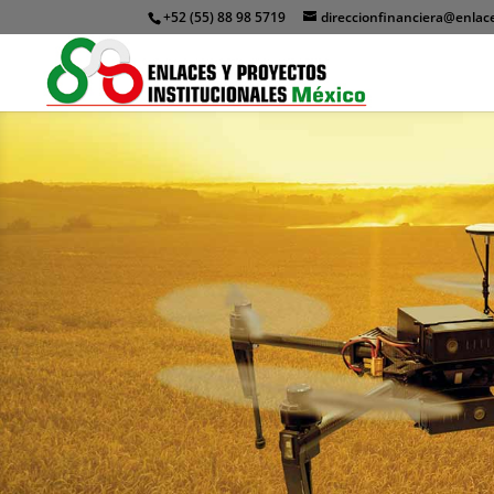
+52 (55) 88 98 5719
direccionfinanciera@enlace