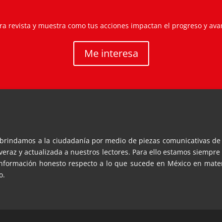
a revista y muestra como tus acciones impactan el progreso y av
Me interesa
e brindamos a la ciudadanía por medio de piezas comunicativas de 
eraz y actualizada a nuestros lectores. Para ello estamos siempre 
formación honesto respecto a lo que sucede en México en materia
o.