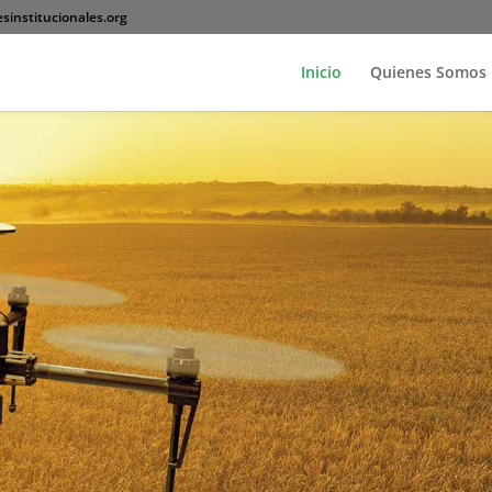
sinstitucionales.org
Inicio
Quienes Somos