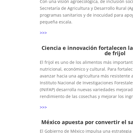
Con una visión agroecológica, de inclusión social
Secretaría de Agricultura y Desarrollo Rural (Ag
programas sanitarios y de inocuidad para apoy
pequeña escala.
>>>
Ciencia e innovación fortalecen l
de frijol
El frijol es uno de los alimentos más importan
nutricional, económico y cultural. Para fortale
avanzar hacia una agricultura más resistente a
Instituto Nacional de Investigaciones Forestale
(INIFAP) desarrolla nuevas variedades mejorad
rendimiento de las cosechas y mejorar los ing
>>>
México apuesta por convertir el sa
El Gobierno de México impulsa una estrategia 