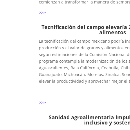
comienzan a transformar la manera de sembrar
>>>
Tecnificación del campo elevaría
alimentos
La tecnificación del campo mexicano podría i
producción y el valor de granos y alimentos en
según estimaciones de la Comisión Nacional d
programa contempla la modernización de los s
Aguascalientes, Baja California, Coahuila, Ch
Guanajuato, Michoacán, Morelos, Sinaloa, Son
elevar la productividad y aprovechar mejor el 
>>>
Sanidad agroalimentaria impu
inclusivo y soste