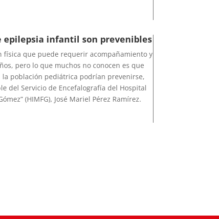
e epilepsia infantil son prevenibles
ón física que puede requerir acompañamiento y
años, pero lo que muchos no conocen es que
n la población pediátrica podrían prevenirse,
e del Servicio de Encefalografía del Hospital
 Gómez” (HIMFG), José Mariel Pérez Ramírez.