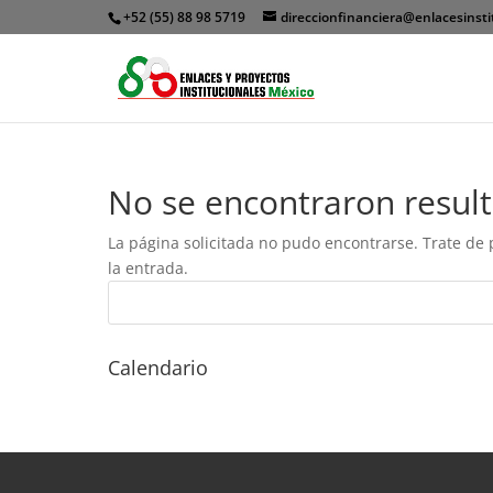
+52 (55) 88 98 5719
direccionfinanciera@enlacesinsti
No se encontraron resul
La página solicitada no pudo encontrarse. Trate de 
la entrada.
Calendario